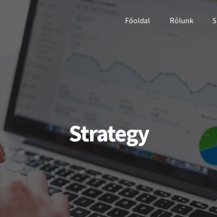
Főoldal
Rólunk
S
Strategy